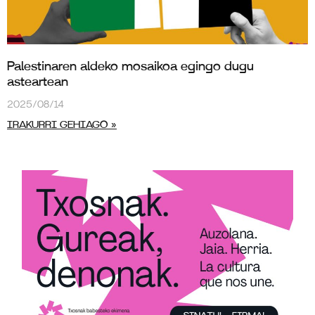
Palestinaren aldeko mosaikoa egingo dugu
asteartean
2025/08/14
IRAKURRI GEHIAGO »