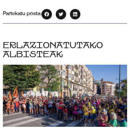
Partekatu posta:
Erlazionatutako
albisteak