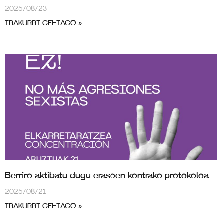
2025/08/23
IRAKURRI GEHIAGO »
Berriro aktibatu dugu erasoen kontrako protokoloa
2025/08/21
IRAKURRI GEHIAGO »