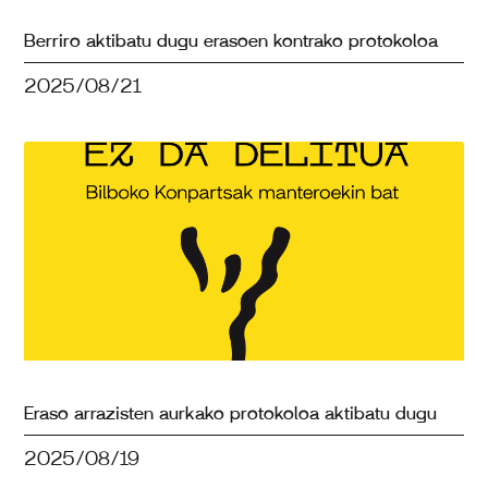
Berriro aktibatu dugu erasoen kontrako protokoloa
2025/08/21
Eraso arrazisten aurkako protokoloa aktibatu dugu
2025/08/19