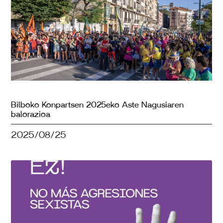
Bilboko Konpartsen 2025eko Aste Nagusiaren
balorazioa
2025/08/25