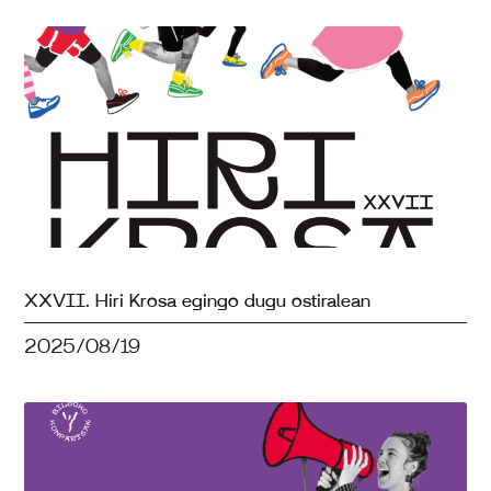
XXVII. Hiri Krosa egingo dugu ostiralean
2025/08/19