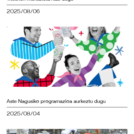
2025/08/06
Aste Nagusiko programazioa aurkeztu dugu
2025/08/04