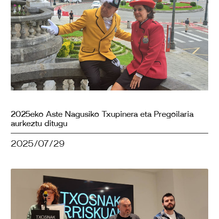
2025eko Aste Nagusiko Txupinera eta Pregoilaria
aurkeztu ditugu
2025/07/29